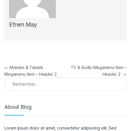
Efrem May
←
Mobiles & Tablets
TV & Audio Megamenu Item –
Megamenu Item – Header 2
Header 2
→
About Blog
Lorem ipsum dolor sit amet, consectetur adipiscing elit. Sed