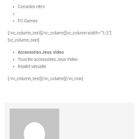
Consoles rétro
PC Games
[/vc_column_text][/vc_column][vc_column width=”1/2″]
[vc_column_text]
Accessories Jeux video
Tous les accessoires Jeux Video
Réalité virtuelle
[/vc_column_text][/vc_column][/vc_row]