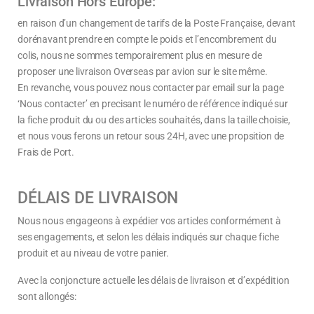
Livraison Hors Europe:
en raison d’un changement de tarifs de la Poste Française, devant
dorénavant prendre en compte le poids et l’encombrement du
colis, nous ne sommes temporairement plus en mesure de
proposer une livraison Overseas par avion sur le site même.
En revanche, vous pouvez nous contacter par email sur la page
‘Nous contacter’ en precisant le numéro de référence indiqué sur
la fiche produit du ou des articles souhaités, dans la taille choisie,
et nous vous ferons un retour sous 24H, avec une propsition de
Frais de Port.
DÉLAIS DE LIVRAISON
Nous nous engageons à expédier vos articles conformément à
ses engagements, et selon les délais indiqués sur chaque fiche
produit et au niveau de votre panier.
Avec la conjoncture actuelle les délais de livraison et d’expédition
sont allongés: