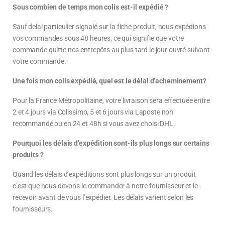
Sous combien de temps mon colis est-il expédié ?
Sauf delai particulier signalé sur la fiche produit, nous expédions
vos commandes sous 48 heures, ce qui signifie que votre
commande quitte nos entrepôts au plus tard le jour ouvré suivant
votre commande.
Une fois mon colis expédié, quel est le délai d’acheminement?
Pour la France Métropolitaine, votre livraison sera effectuée entre
2 et 4 jours via Colissimo, 5 et 6 jours via Laposte non
recommandé ou en 24 et 48h si vous avez choisi DHL.
Pourquoi les délais d’expédition sont-ils plus longs sur certains
produits ?
Quand les délais d’expéditions sont plus longs sur un produit,
c’est que nous devons le commander à notre fournisseur et le
recevoir avant de vous l’expédier. Les délais varient selon les
fournisseurs.