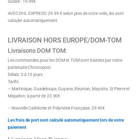
Suisse :
19.99
€
AVEC DHL EXPRESS: 29.99 € selon pois de votre volis, les sont
calculer automatiquement
LIVRAISON HORS EUROPE/DOM-TOM
Livraisons DOM TOM:
Les commandes pour les DOM et TOM sont traitées par notre
partenaire Chronopost.
Délais: 5 à 10 jours
Tarifs:
– Martinique, Guadeloupe, Guyane, Réunion, Mayotte, St Pierre et
Miquelon:
à partir de
22.90€
– Nouvelle Calédonie et Polynésie Française: 29.90€
Les frais de port sont calculé automatiquement lors de votre
paiement