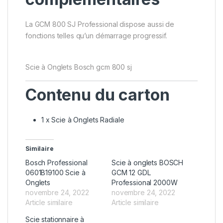
La GCM 800 SJ Professional dispose aussi de
fonctions telles qu’un démarrage progressif.
Scie à Onglets Bosch gcm 800 sj
Contenu du carton
1 x Scie à Onglets Radiale
Similaire
Bosch Professional
Scie à onglets BOSCH
0601B19100 Scie à
GCM 12 GDL
Onglets
Professional 2000W
novembre 24, 2022
novembre 24, 2022
Article similaire
Article similaire
Scie stationnaire à