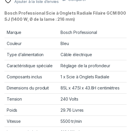
Ajouter à la liste d’envies
Bosch Professional Scie à Onglets Radiale Filaire GCM 800
SJ (1400 W, Ø de la lame : 216 mm)
Marque
Bosch Professional
Couleur
Bleu
Type d’alimentation
Câble électrique
Caractéristique spéciale
Réglage de la profondeur
Composants inclus
1 x Scie à Onglets Radiale
Dimensions du produit
85L x 47.5l x 43.8H centimètres
Tension
240 Volts
Poids
29.76 Livres
Vitesse
5500 tr/min