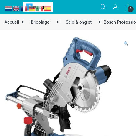
0
Accueil
Bricolage
Scie à onglet
Bosch Professio