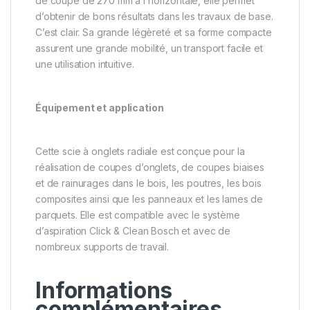
de coupe de 270 mm à l’horizontale, elle permet
d’obtenir de bons résultats dans les travaux de base.
C’est clair. Sa grande légèreté et sa forme compacte
assurent une grande mobilité, un transport facile et
une utilisation intuitive.
Équipement et application
Cette scie à onglets radiale est conçue pour la
réalisation de coupes d’onglets, de coupes biaises
et de rainurages dans le bois, les poutres, les bois
composites ainsi que les panneaux et les lames de
parquets. Elle est compatible avec le système
d’aspiration Click & Clean Bosch et avec de
nombreux supports de travail.
Informations
complémentaires