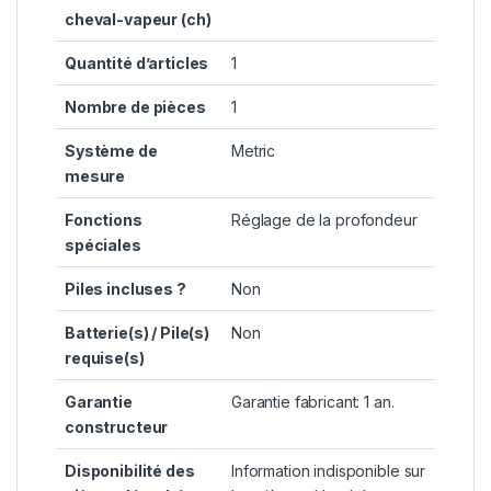
cheval-vapeur (ch)
Quantité d’articles
‎1
Nombre de pièces
‎1
Système de
‎Metric
mesure
Fonctions
‎Réglage de la profondeur
spéciales
Piles incluses ?
‎Non
Batterie(s) / Pile(s)
‎Non
requise(s)
Garantie
‎Garantie fabricant: 1 an.
constructeur
Disponibilité des
‎Information indisponible sur