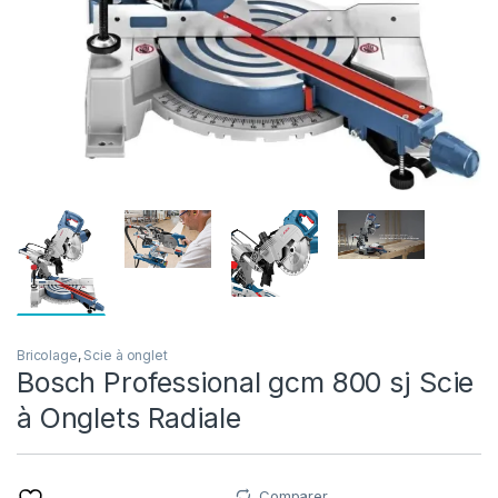
Bricolage
,
Scie à onglet
Bosch Professional gcm 800 sj Scie
à Onglets Radiale
Comparer