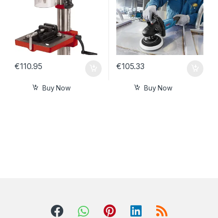
€
110.95
€
105.33
Buy Now
Buy Now