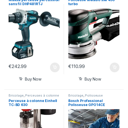
sans fil DHP481RTJ
turbo
€
242.99
€
110.99
Buy Now
Buy Now
Bricolage
,
Perceuses à colonne
Bricolage
,
Polisseuse
Perceuse à colonne Einhell
Bosch Professional
TC-BD 630
Polisseuse GPO14CE