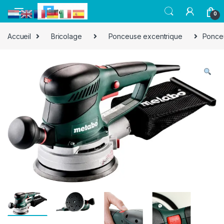
0
Accueil
Bricolage
Ponceuse excentrique
Ponce