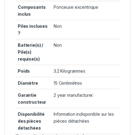
Composants
‎Ponceuse excentrique
inclus
Piles incluses
‎Non
?
Batterie(s) /
‎Non
Pile(s)
requise(s)
Poids
‎3.2 Kilogrammes
Diamètre
‎15 Centimètres
Garantie
‎2 year manufacturer.
constructeur
Disponibilité
‎Information indisponible sur les
des pièces
pièces détachées
détachées