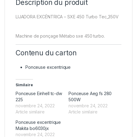
Description du produit
LIJADORA EXCÉNTRICA – SXE 450 Turbo Tec_350V
Machine de ponçage Métabo sxe 450 turbo.
Contenu du carton
Ponceuse excentrique
Similaire
Ponceuse Einhell tc-dw
Ponceuse Aeg fs 280
225
500W
novembre 24, 2022
novembre 24, 2022
Article similaire
Article similaire
Ponceuse excentrique
Makita bo6030jx
novembre 24, 2022