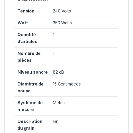
Tension
‎240 Volts
Watt
‎350 Watts
Quantité
‎1
d’articles
Nombre de
‎1
pièces
Niveau sonore
‎82 dB
Diamètre de
‎15 Centimètres
coupe
Système de
‎Metric
mesure
Description
‎Fin
du grain