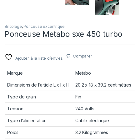
Bricolage
,
Ponceuse excentrique
Ponceuse Metabo sxe 450 turbo
Comparer
Ajouter à la liste d’envies
Marque
Metabo
Dimensions de l’article L x l x H
20.2 x 18 x 39.2 centimètres
Type de grain
Fin
Tension
240 Volts
Type d’alimentation
Câble électrique
Poids
3.2 Kilogrammes