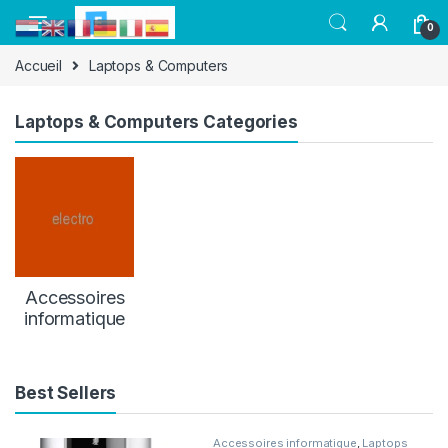
0
Accueil
Laptops & Computers
Laptops & Computers Categories
Accessoires
informatique
Best Sellers
Accessoires informatique
,
Laptops