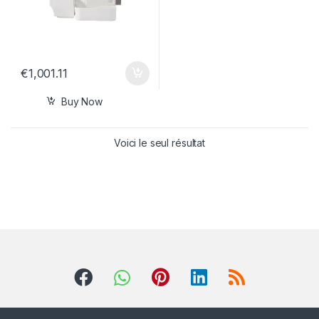
€
1,001.11
Buy Now
Voici le seul résultat