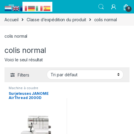
0
Accueil
Classe d’expédition du produit
colis normal
colis normal
colis normal
Voici le seul résultat
Filters
Machine à coudre
Surjeteuses JANOME
AirThread 2000D
Professional