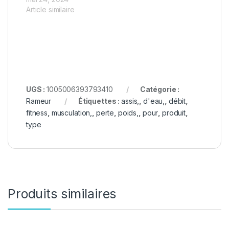
Article similaire
UGS :
1005006393793410
Catégorie :
Rameur
Étiquettes :
assis,
,
d'eau,
,
débit
,
fitness
,
musculation,
,
perte
,
poids,
,
pour
,
produit
,
type
Produits similaires