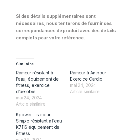
Si des détails supplémentaires sont
nécessaires, nous tenterons de fournir des
correspondances de produit avec des détails
complets pour votre référence.
Similaire
Rameur résistant à
Rameur à Air pour
l’eau, équipement de
Exercice Cardio
fitness, exercice
mai 24, 2024
d’aérobie
Article similaire
mai 24, 2024
Article similaire
Kpower – rameur
Simple résistant à l’eau
K7116 équipement de
Fitness
mai 24, 2024