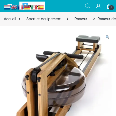
0
Accueil
Sport et equipement
Rameur
Rameur de 