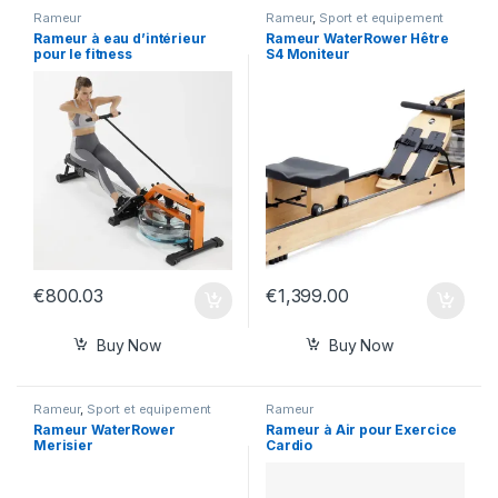
Rameur
Rameur
,
Sport et equipement
Rameur à eau d’intérieur
Rameur WaterRower Hêtre
pour le fitness
S4 Moniteur
€
800.03
€
1,399.00
Buy Now
Buy Now
Rameur
,
Sport et equipement
Rameur
Rameur WaterRower
Rameur à Air pour Exercice
Merisier
Cardio