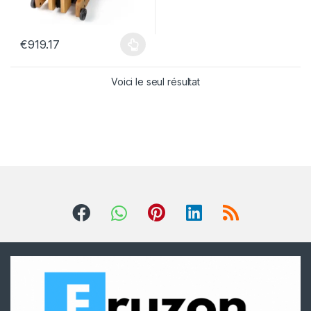
€
919.17
Voici le seul résultat