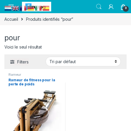
0
Accueil
Produits identifiés “pour”
pour
Voici le seul résultat
Filters
Rameur
Rameur de fitness pour la
perte de poids