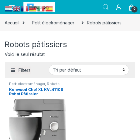
0
Accueil
Petit électroménager
Robots pâtissiers
Robots pâtissiers
Voici le seul résultat
Filters
Petit électroménager
,
Robots
pâtissiers
Kenwood Chef XL KVL4110S
Robot Pâtissier