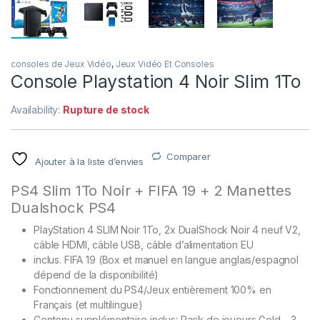
consoles de Jeux Vidéo
,
Jeux Vidéo Et Consoles
Console Playstation 4 Noir Slim 1To
Availability:
Rupture de stock
Comparer
Ajouter à la liste d’envies
PS4 Slim 1To Noir + FIFA 19 + 2 Manettes
Dualshock PS4
PlayStation 4 SLIM Noir 1To, 2x DualShock Noir 4 neuf V2,
câble HDMI, câble USB, câble d’alimentation EU
inclus. FIFA 19 (Box et manuel en langue anglais/espagnol
dépend de la disponibilité)
Fonctionnement du PS4/Jeux entièrement 100% en
Français (et multilingue)
Contenu supplémentaire inclus: Pack de joueurs Gold – 3