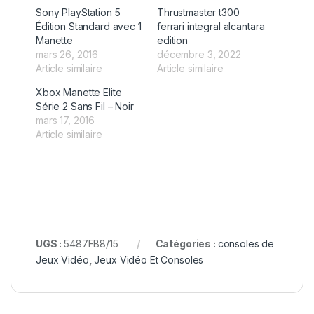
Sony PlayStation 5
Thrustmaster t300
Édition Standard avec 1
ferrari integral alcantara
Manette
edition
mars 26, 2016
décembre 3, 2022
Article similaire
Article similaire
Xbox Manette Elite
Série 2 Sans Fil – Noir
mars 17, 2016
Article similaire
UGS :
5487FB8/15
Catégories :
consoles de
Jeux Vidéo
,
Jeux Vidéo Et Consoles