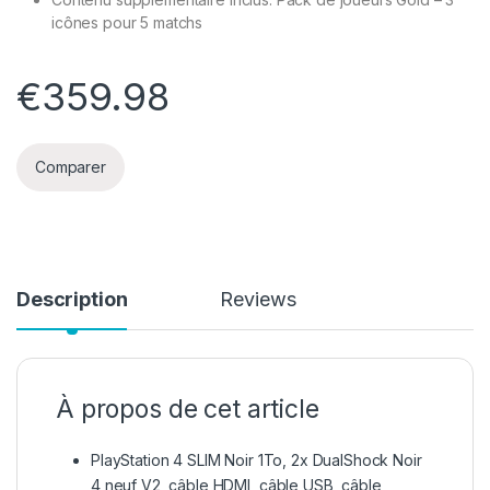
icônes pour 5 matchs
€
359.98
Comparer
Description
Reviews
À propos de cet article
PlayStation 4 SLIM Noir 1To, 2x DualShock Noir
4 neuf V2, câble HDMI, câble USB, câble