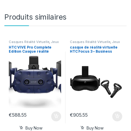
Produits similaires
Casques Réalité Virtuelle
,
Jeux
Casques Réalité Virtuelle
,
Jeux
Vidéo Et Consoles
Vidéo Et Consoles
HTC VIVE Pro Complete
casque de réalité virtuelle
Edition Casque réalité
HTC Focus 3 – Business
virtuelle
Edition
€
588.55
€
905.55
Buy Now
Buy Now