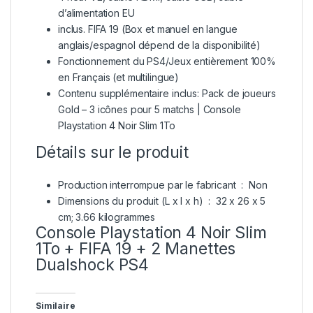
d’alimentation EU
inclus. FIFA 19 (Box et manuel en langue
anglais/espagnol dépend de la disponibilité)
Fonctionnement du PS4/Jeux entièrement 100%
en Français (et multilingue)
Contenu supplémentaire inclus: Pack de joueurs
Gold – 3 icônes pour 5 matchs | Console
Playstation 4 Noir Slim 1To
Détails sur le produit
Production interrompue par le fabricant ‏ : ‎
Non
Dimensions du produit (L x l x h) ‏ : ‎
32 x 26 x 5
cm; 3.66 kilogrammes
Console Playstation 4 Noir Slim
1To + FIFA 19 + 2 Manettes
Dualshock PS4
Similaire