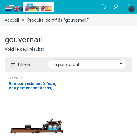
0
Accueil
Produits identifiés “gouvernail,”
gouvernail,
Voici le seul résultat
Filters
Rameur
Rameur résistant à l’eau,
équipement de fitness,
exercice d’aérobie