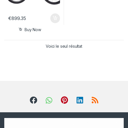
€
899.35
Buy Now
Voici le seul résultat