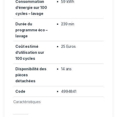
Consommation
59 kWh
d’énergie sur 100
cycles – lavage
Durée du
239 min
programme éco –
lavage
Coût estimé
25 Euros
d’utilisation sur
100 cycles
Disponibilité des
14 ans
pièces
détachées
Code
4994841
Caractéristiques