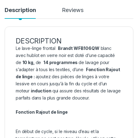
Description
Reviews
DESCRIPTION
Le lave-linge frontal
Brandt WFB106QW
blanc
avec hublot en verre noir est doté d’une capacité
de
10 kg,
de
14 programmes
de lavage pour
s’adapter à tous les textiles, d’une
Fonction Rajout
de linge :
ajoutez des pièces de linges à votre
lessive en cours jusqu’à la fin du cycle et d’un
moteur
induction
qui assure des résultats de lavage
parfaits dans la plus grande douceur.
Fonction Rajout de linge
En début de cycle, si le niveau d’eau et la