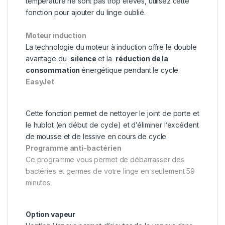
température ne sont pas trop élevés, utilisez cette
fonction pour ajouter du linge oublié.
Moteur induction
La technologie du moteur à induction offre le double
avantage du
silence
et la
réduction de la
consommation
énergétique pendant le cycle.
EasyJet
Cette fonction permet de nettoyer le joint de porte et
le hublot (en début de cycle) et d’éliminer l’excédent
de mousse et de lessive en cours de cycle.
Programme anti-bactérien
Ce programme vous permet de débarrasser des
bactéries et germes de votre linge en seulement 59
minutes.
Option vapeur