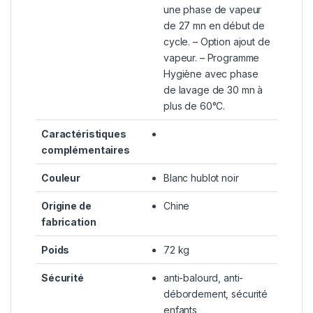
une phase de vapeur
de 27 mn en début de
cycle. – Option ajout de
vapeur. – Programme
Hygiène avec phase
de lavage de 30 mn à
plus de 60°C.
Caractéristiques
complémentaires
Couleur
Blanc hublot noir
Origine de
Chine
fabrication
Poids
72 kg
Sécurité
anti-balourd, anti-
débordement, sécurité
enfants