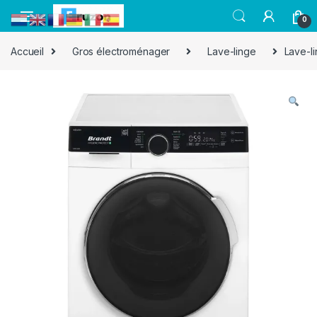
0
Accueil
Gros électroménager
Lave-linge
Lave-l