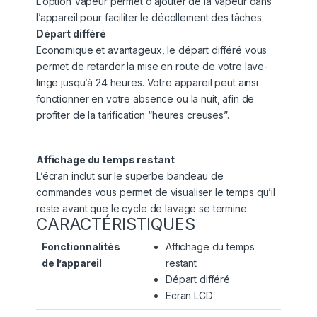
L’option Vapeur permet d’ajouter de la vapeur dans
l’appareil pour faciliter le décollement des tâches.
Départ différé
Economique et avantageux, le départ différé vous
permet de retarder la mise en route de votre lave-
linge jusqu’à 24 heures. Votre appareil peut ainsi
fonctionner en votre absence ou la nuit, afin de
profiter de la tarification “heures creuses”.
Affichage du temps restant
L’écran inclut sur le superbe bandeau de
commandes vous permet de visualiser le temps qu’il
reste avant que le cycle de lavage se termine.
CARACTÉRISTIQUES
Fonctionnalités
Affichage du temps
de l’appareil
restant
Départ différé
Ecran LCD