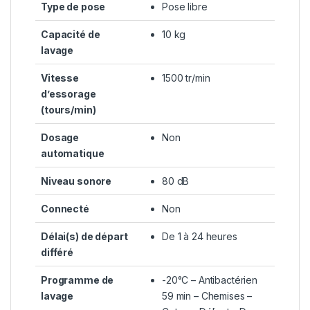
Type de pose
Pose libre
Capacité de
10 kg
lavage
Vitesse
1500 tr/min
d’essorage
(tours/min)
Dosage
Non
automatique
Niveau sonore
80 dB
Connecté
Non
Délai(s) de départ
De 1 à 24 heures
différé
Programme de
-20°C – Antibactérien
lavage
59 min – Chemises –