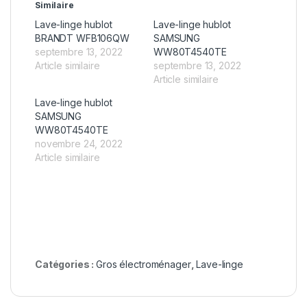
Similaire
Lave-linge hublot
Lave-linge hublot
BRANDT WFB106QW
SAMSUNG
septembre 13, 2022
WW80T4540TE
Article similaire
septembre 13, 2022
Article similaire
Lave-linge hublot
SAMSUNG
WW80T4540TE
novembre 24, 2022
Article similaire
Catégories :
Gros électroménager
,
Lave-linge