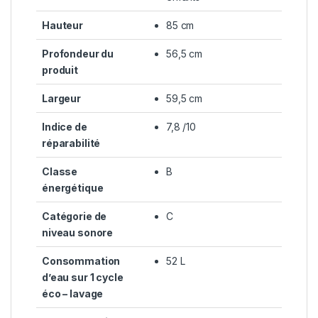
Hauteur
85 cm
Profondeur du
56,5 cm
produit
Largeur
59,5 cm
Indice de
7,8 /10
réparabilité
Classe
B
énergétique
Catégorie de
C
niveau sonore
Consommation
52 L
d’eau sur 1 cycle
éco – lavage