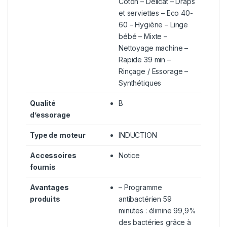
Coton – Délicat – Draps
et serviettes – Eco 40-
60 – Hygiène – Linge
bébé – Mixte –
Nettoyage machine –
Rapide 39 min –
Rinçage / Essorage –
Synthétiques
Qualité
B
d’essorage
Type de moteur
INDUCTION
Accessoires
Notice
fournis
Avantages
– Programme
produits
antibactérien 59
minutes : élimine 99,9%
des bactéries grâce à