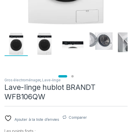
Gros électroménager
,
Lave-linge
Lave-linge hublot BRANDT
WFB106QW
Comparer
Ajouter à la liste d’envies
Les points forts :