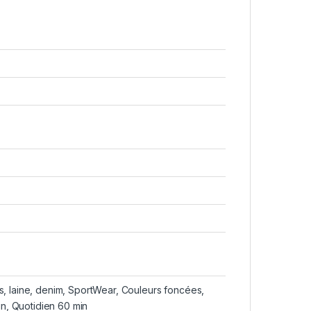
s, laine, denim, SportWear, Couleurs foncées,
min, Quotidien 60 min