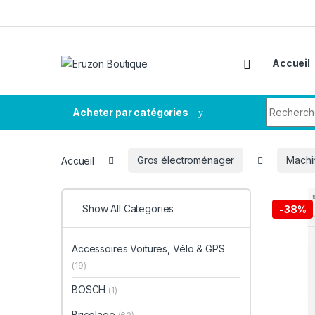
Accueil
Acheter par catégories
Accueil
Gros électroménager
Machi
Show All Categories
-
38%
Accessoires Voitures, Vélo & GPS
(19)
BOSCH
(1)
Bricolage