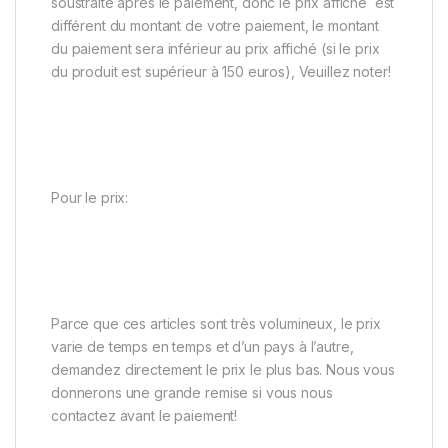
soustraite après le paiement, donc le prix affiché est
différent du montant de votre paiement, le montant
du paiement sera inférieur au prix affiché (si le prix
du produit est supérieur à 150 euros), Veuillez noter!
Pour le prix:
Parce que ces articles sont très volumineux, le prix
varie de temps en temps et d’un pays à l’autre,
demandez directement le prix le plus bas. Nous vous
donnerons une grande remise si vous nous
contactez avant le paiement!