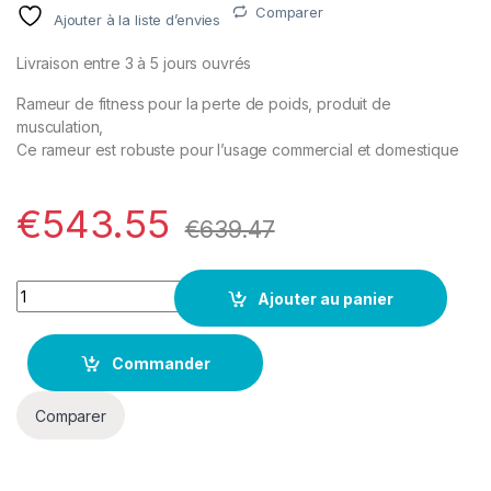
notation
Comparer
Ajouter à la liste d’envies
client
Livraison entre 3 à 5 jours ouvrés
Rameur de fitness pour la perte de poids, produit de
musculation,
Ce rameur est robuste pour l’usage commercial et domestique
€
543.55
€
639.47
Quantity
Ajouter au panier
Commander
Comparer