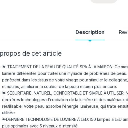
Description
Rev
propos de cet article
🌟 TRAITEMENT DE LA PEAU DE QUALITÉ SPA À LA MAISON: Ce masqu
lumière différentes pour traiter une myriade de problèmes de peau
pénètrent dans les tissus de votre visage pour stimuler le collagène, 
et ridules, améliorer la couleur de la peau et bien plus encore.
🌟 SÉCURITAIRE, NATUREL, CONFORTABLE ET SIMPLE À UTILISER: Notr
dernières technologies d’irradiation de la lumière et des matériaux de
réutilisable. Votre peau absorbe l’énergie lumineuse, qui traite ensui
utilisée.
🌟DERNIÈRE TECHNOLOGIE DE LUMIÈRE À LED: 150 lampes à LED amél
plus optimales avec 5 niveaux d’intensité.