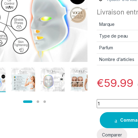
Livraison ent
Marque
Type de peau
Parfum
Nombre d’articles
€
59.99
Quantity
Comma
Comparer