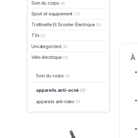
Soin du corps
(4)
Sport et equipement
(17)
Trottinette Et Scooter Électrique
(5)
TVs
(2)
Uncategorized
(4)
À 
Vélo électrique
(3)
Soin du corps
(4)
appareils anti-acné
(2)
appareils anti-rides
(2)