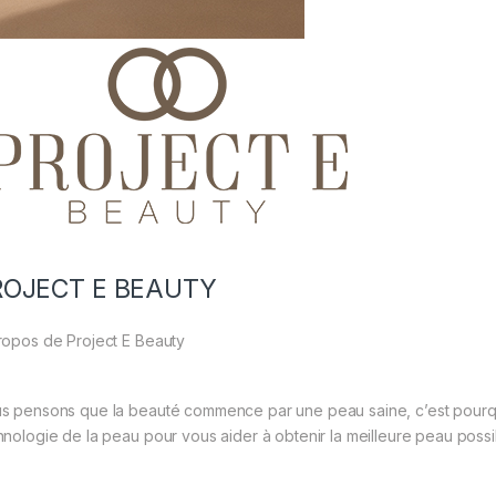
ROJECT E BEAUTY
ropos de Project E Beauty
s pensons que la beauté commence par une peau saine, c’est pourqu
hnologie de la peau pour vous aider à obtenir la meilleure peau possi