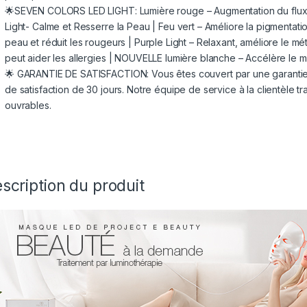
🌟SEVEN COLORS LED LIGHT: Lumière rouge – Augmentation du flux s
Light- Calme et Resserre la Peau | Feu vert – Améliore la pigmentation,
peau et réduit les rougeurs | Purple Light – Relaxant, améliore le mé
peut aider les allergies | NOUVELLE lumière blanche – Accélère le m
🌟 GARANTIE DE SATISFACTION: Vous êtes couvert par une garantie c
de satisfaction de 30 jours. Notre équipe de service à la clientèle 
ouvrables.
scription du produit