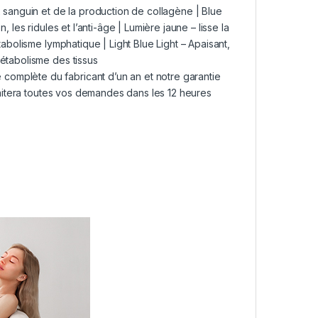
anguin et de la production de collagène | Blue
 les ridules et l’anti-âge | Lumière jaune – lisse la
tabolisme lymphatique | Light Blue Light – Apaisant,
étabolisme des tissus
omplète du fabricant d’un an et notre garantie
traitera toutes vos demandes dans les 12 heures