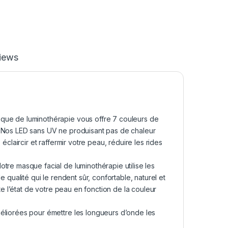
iews
e de luminothérapie vous offre 7 couleurs de
. Nos LED sans UV ne produisant pas de chaleur
éclaircir et raffermir votre peau, réduire les rides
e masque facial de luminothérapie utilise les
 qualité qui le rendent sûr, confortable, naturel et
te l’état de votre peau en fonction de la couleur
iorées pour émettre les longueurs d’onde les