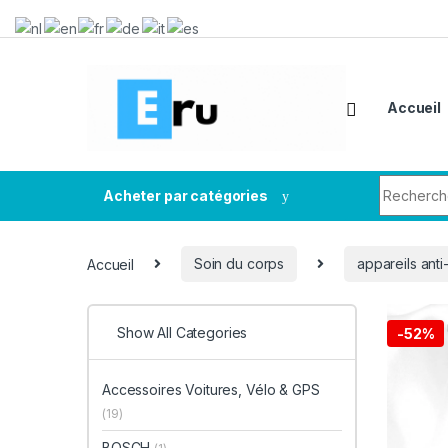
Accueil
Acheter par catégories
Accueil
Soin du corps
appareils ant
Show All Categories
-
52%
Accessoires Voitures, Vélo & GPS
(19)
BOSCH