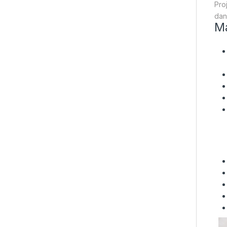
Pro
dan
Ma