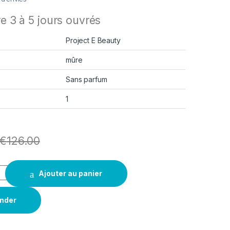
re 3 à 5 jours ouvrés
Project E Beauty
mûre
Sans parfum
1
€
126.00
Ajouter au panier
nder