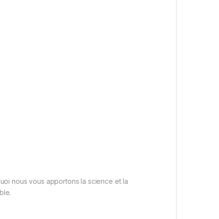
oi nous vous apportons la science et la
ble.