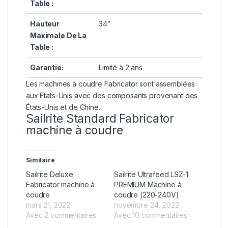
Table :
Hauteur
34″
Maximale De La
Table :
Garantie:
Limité à 2 ans
Les machines à coudre Fabricator sont assemblées
aux États-Unis avec des composants provenant des
États-Unis et de Chine.
Sailrite Standard Fabricator
machine à coudre
Similaire
Sailrite Deluxe
Sailrite Ultrafeed LSZ-1
Fabricator machine à
PREMIUM Machine à
coudre
coudre (220-240V)
mars 21, 2022
novembre 24, 2022
Avec 2 commentaires
Avec 10 commentaires