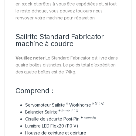
en stock et prêtes à vous être expédiées et, si tout
le reste échoue, vous pouvez toujours nous
renvoyer votre machine pour réparation.
Sailrite Standard Fabricator
machine à coudre
Veuillez noter
Le Standard Fabricator est livré dans
quatre boîtes distinctes. Le poids total d’expédition
des quatre boîtes est de 74kg.
Comprend :
®
® (110 V)
Servomoteur Sailrite
Workhorse
® Stitch PRO
Balancier Sailrite
® brevetée
Cisaille de sécurité Posi-Pin
Lumière LED Flex20 (110 V)
Housse de ceinture et ceinture