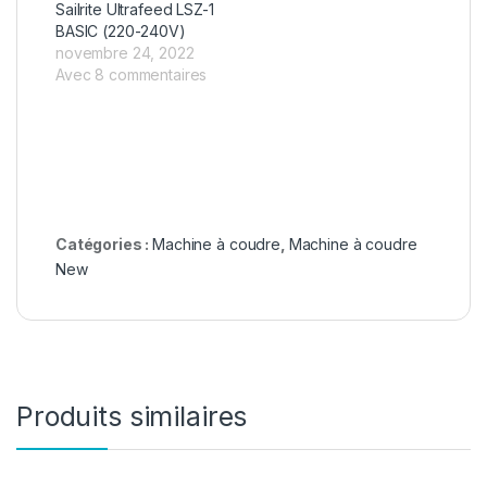
Sailrite Ultrafeed LSZ-1
BASIC (220-240V)
novembre 24, 2022
Avec 8 commentaires
Catégories :
Machine à coudre
,
Machine à coudre
New
Produits similaires