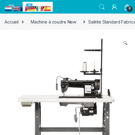
0
Accueil
Machine à coudre New
Sailrite Standard Fabri
🔍