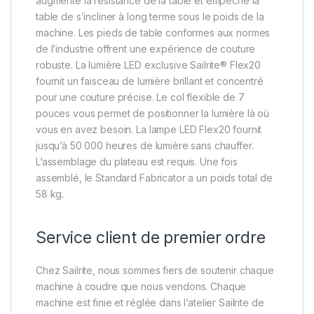
augmente la résistance de la table et empêche la
table de s’incliner à long terme sous le poids de la
machine. Les pieds de table conformes aux normes
de l’industrie offrent une expérience de couture
robuste. La lumière LED exclusive Sailrite® Flex20
fournit un faisceau de lumière brillant et concentré
pour une couture précise. Le col flexible de 7
pouces vous permet de positionner la lumière là où
vous en avez besoin. La lampe LED Flex20 fournit
jusqu’à 50 000 heures de lumière sans chauffer.
L’assemblage du plateau est requis. Une fois
assemblé, le Standard Fabricator a un poids total de
58 kg.
Service client de premier ordre
Chez Sailrite, nous sommes fiers de soutenir chaque
machine à coudre que nous vendons. Chaque
machine est finie et réglée dans l’atelier Sailrite de