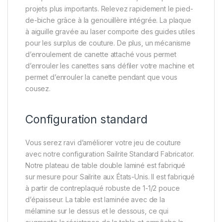
projets plus importants. Relevez rapidement le pied-
de-biche grâce à la genouillère intégrée. La plaque
à aiguille gravée au laser comporte des guides utiles
pour les surplus de couture. De plus, un mécanisme
d’enroulement de canette attaché vous permet
d’enrouler les canettes sans défiler votre machine et
permet d’enrouler la canette pendant que vous
cousez.
Configuration standard
Vous serez ravi d’améliorer votre jeu de couture
avec notre configuration Sailrite Standard Fabricator.
Notre plateau de table double laminé est fabriqué
sur mesure pour Sailrite aux États-Unis. Il est fabriqué
à partir de contreplaqué robuste de 1-1/2 pouce
d’épaisseur. La table est laminée avec de la
mélamine sur le dessus et le dessous, ce qui