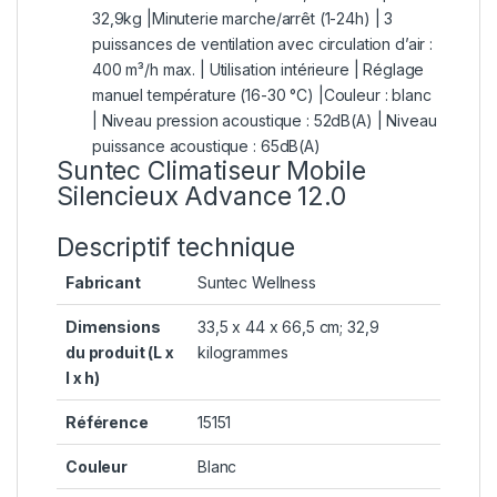
32,9kg |Minuterie marche/arrêt (1-24h) | 3
puissances de ventilation avec circulation d’air :
400 m³/h max. | Utilisation intérieure | Réglage
manuel température (16-30 °C) |Couleur : blanc
| Niveau pression acoustique : 52dB(A) | Niveau
puissance acoustique : 65dB(A)
Suntec Climatiseur Mobile
Silencieux Advance 12.0
Descriptif technique
Fabricant
‎Suntec Wellness
Dimensions
‎33,5 x 44 x 66,5 cm; 32,9
du produit (L x
kilogrammes
l x h)
Référence
‎15151
Couleur
‎Blanc