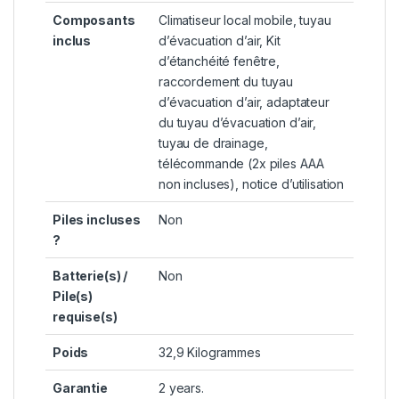
Composants
‎Climatiseur local mobile, tuyau
inclus
d’évacuation d’air, Kit
d’étanchéité fenêtre,
raccordement du tuyau
d’évacuation d’air, adaptateur
du tuyau d’évacuation d’air,
tuyau de drainage,
télécommande (2x piles AAA
non incluses), notice d’utilisation
Piles incluses
‎Non
?
Batterie(s) /
‎Non
Pile(s)
requise(s)
Poids
‎32,9 Kilogrammes
Garantie
‎2 years.