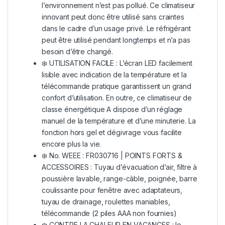
l’environnement n’est pas pollué. Ce climatiseur
innovant peut donc être utilisé sans craintes
dans le cadre d’un usage privé. Le réfrigérant
peut être utilisé pendant longtemps et n’a pas
besoin d’être changé.
❄️ UTILISATION FACILE : L’écran LED facilement
lisible avec indication de la température et la
télécommande pratique garantissent un grand
confort d’utilisation. En outre, ce climatiseur de
classe énergétique A dispose d’un réglage
manuel de la température et d’une minuterie. La
fonction hors gel et dégivrage vous facilite
encore plus la vie.
❄️ No. WEEE : FR030716 | POINTS FORTS &
ACCESSOIRES : Tuyau d’évacuation d’air, filtre à
poussière lavable, range-câble, poignée, barre
coulissante pour fenêtre avec adaptateurs,
tuyau de drainage, roulettes maniables,
télécommande (2 piles AAA non fournies)
❄️ CONTRE LA CHALEUR EN VACANCES : le