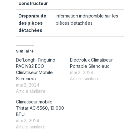
constructeur
Disponibilité
‎Information indisponible sur les
des pièces
pièces détachées
détachées
Similaire
De’Longhi Pinguino
Electrolux Climatiseur
PAC N82 ECO
Portable Silencieux
Climatiseur Mobile
mai 2, 2024
Silencieux
Article similaire
mai 2, 2024
Article similaire
Climatiseur mobile
Tristar AC-5560, 10 000
BTU
mai 2, 2024
Article similaire