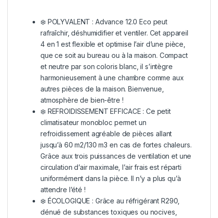
❄️ POLYVALENT : Advance 12.0 Eco peut
rafraîchir, déshumidifier et ventiler. Cet appareil
4 en 1 est flexible et optimise l’air d’une pièce,
que ce soit au bureau ou à la maison. Compact
et neutre par son coloris blanc, il s’intègre
harmonieusement à une chambre comme aux
autres pièces de la maison. Bienvenue,
atmosphère de bien-être !
❄️ REFROIDISSEMENT EFFICACE : Ce petit
climatisateur monobloc permet un
refroidissement agréable de pièces allant
jusqu’à 60 m2/130 m3 en cas de fortes chaleurs.
Grâce aux trois puissances de ventilation et une
circulation d’air maximale, l’air frais est réparti
uniformément dans la pièce. Il n’y a plus qu’à
attendre l’été !
❄️ ÉCOLOGIQUE : Grâce au réfrigérant R290,
dénué de substances toxiques ou nocives,