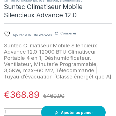
Climatiseur Mobile
,
Entretien maison
,
Entretien maison
Suntec Climatiseur Mobile
Silencieux Advance 12.0
Comparer
Ajouter à la liste d’envies
Suntec Climatiseur Mobile Silencieux
Advance 12.0-12000 BTU Climatiseur
Portable 4 en 1, Déshumidificateur,
Ventilateur, Minuterie Programmable,
3,5KW, max~60 M2, Télécommande |
Tuyau d’évacuation
[Classe énergétique A]
€
368.89
€
460.00
Quantity
Ajouter au panier