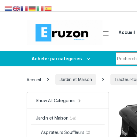
Accueil
Acheter par catégories
Accueil
Jardin et Maison
Tracteur-t
Show All Categories
Jardin et Maison
(58)
Aspirateurs Souffleurs
(2)