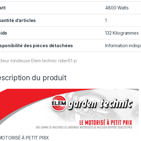
att
‎4800 Watts
antité d’articles
‎1
ids
‎132 Kilogrammes
sponibilité des pièces détachées
‎Information indi
cteur tondeuse Elem technic rider61-p
scription du produit
MOTORISÉ À PETIT PRIX