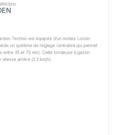
lité/prix
RDEN
rden Technic est équipée d’un moteur Loncin
ossède un système de réglage centralisé qui permet
ns entre 35 et 75 mm). Cette tondeuse à gazon
vitesse arrière (2.3 km/h).