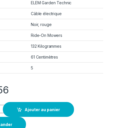
ELEM Garden Technic
n
Câble électrique
Noir, rouge
Ride-On Mowers
132 Kilogrammes
61 Centimètres
5
56
Ajouter au panier
ander