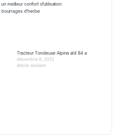
n meilleur confort d’utilisation
ous bourrages d’herbe
Tracteur Tondeuse Alpina at4 84 a
décembre 9, 2022
Article similaire