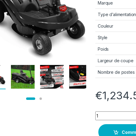
Marque
Type d’alimentatio
Couleur
Style
Poids
Largeur de coupe
Nombre de postes
€
1,234.
Quantity
Comm