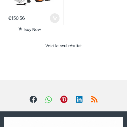
€
150.56
Buy Now
Voici le seul résultat