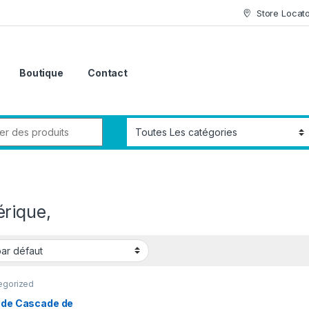
Store Locat
Boutique
Contact
rique,
egorized
r de Cascade de