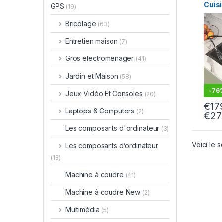
Cuisi
GPS
(19)
Inox
Simp
Bricolage
(63)
Numé
Vaiss
Entretien maison
(7)
Multi
Gros électroménager
(41)
Jardin et Maison
(58)
-
76
Jeux Vidéo Et Consoles
(20)
€
17
Laptops & Computers
(2)
€
27
Les composants d'ordinateur
(3)
Voici le s
Les composants d’ordinateur
(13)
Machine à coudre
(41)
Machine à coudre New
(2)
Multimédia
(5)