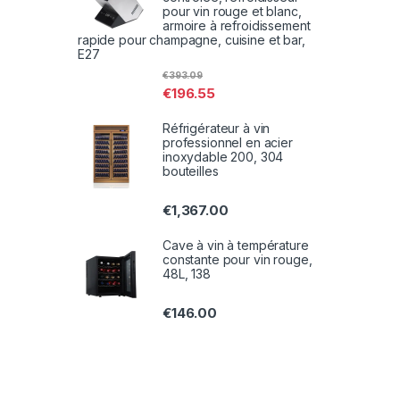
pour vin rouge et blanc,
armoire à refroidissement
rapide pour champagne, cuisine et bar,
E27
€
393.09
€
196.55
Réfrigérateur à vin
professionnel en acier
inoxydable 200, 304
bouteilles
€
1,367.00
Cave à vin à température
constante pour vin rouge,
48L, 138
€
146.00