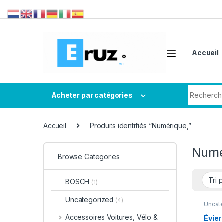
Accueil
Acheter par catégories
Accueil
Produits identifiés “Numérique,”
Numé
Browse Categories
BOSCH
(1)
Uncategorized
(4)
Uncat
Accessoires Voitures, Vélo &
Évie