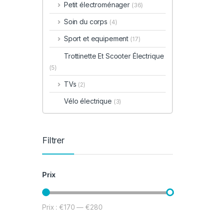
Petit électroménager
(36)
Soin du corps
(4)
Sport et equipement
(17)
Trottinette Et Scooter Électrique
(5)
TVs
(2)
Vélo électrique
(3)
Filtrer
Prix
Prix :
€170
—
€280