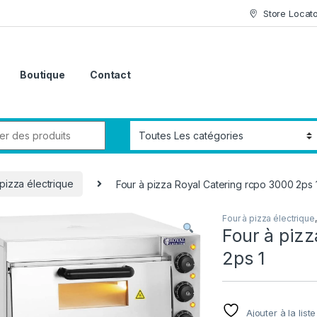
Store Locat
Boutique
Contact
 pizza électrique
Four à pizza Royal Catering rcpo 3000 2ps 
Four à pizza électrique
Four à pizz
2ps 1
Ajouter à la list