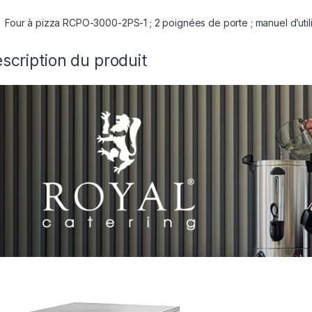
Four à pizza RCPO-3000-2PS-1 ; 2 poignées de porte ; manuel d’utilis
scription du produit