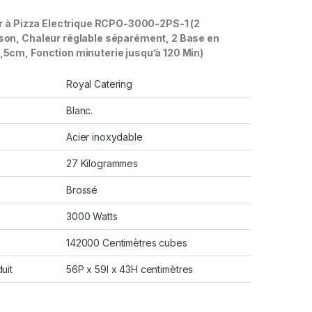
r à Pizza Electrique RCPO-3000-2PS-1 (2
on, Chaleur réglable séparément, 2 Base en
5cm, Fonction minuterie jusqu’à 120 Min)
Royal Catering
Blanc.
Acier inoxydable
27 Kilogrammes
Brossé
3000 Watts
142000 Centimètres cubes
uit
56P x 59l x 43H centimètres