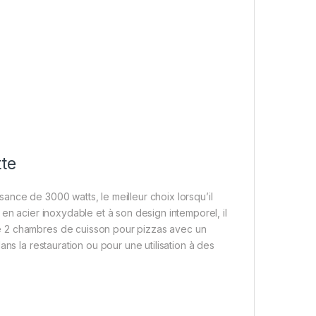
tte
nce de 3000 watts, le meilleur choix lorsqu’il
en acier inoxydable et à son design intemporel, il
e 2 chambres de cuisson pour pizzas avec un
ns la restauration ou pour une utilisation à des