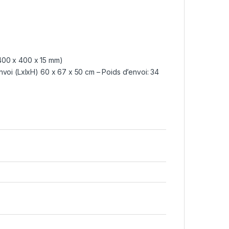
400 x 400 x 15 mm)
nvoi (LxlxH) 60 x 67 x 50 cm – Poids d’envoi: 34