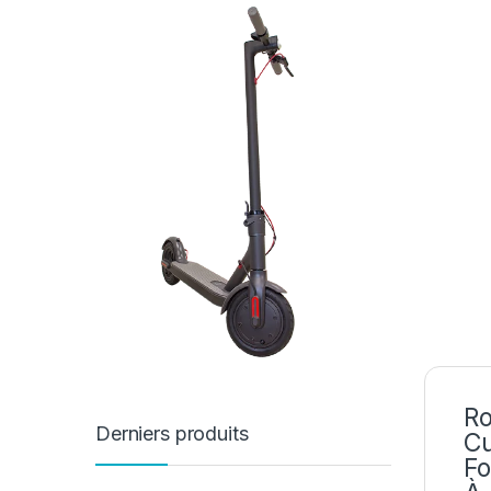
Ro
Derniers produits
Cu
Fo