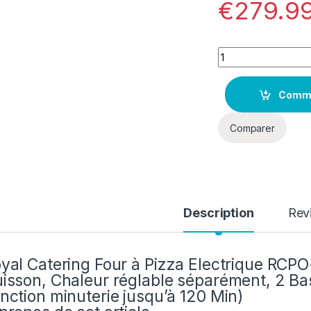
€
279.9
Quantity
Comm
Comparer
Description
Rev
yal Catering Four à Pizza Electrique RC
isson, Chaleur réglable séparément, 2 B
nction minuterie jusqu’à 120 Min)