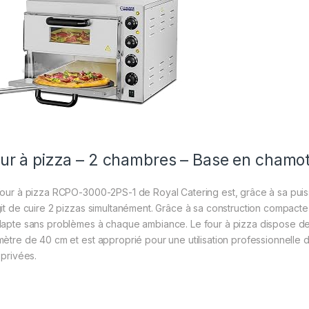
ur à pizza – 2 chambres – Base en chamo
four à pizza RCPO-3000-2PS-1 de Royal Catering est, grâce à sa puissa
git de cuire 2 pizzas simultanément. Grâce à sa construction compacte 
dapte sans problèmes à chaque ambiance. Le four à pizza dispose d
mètre de 40 cm et est approprié pour une utilisation professionnelle da
 privées.