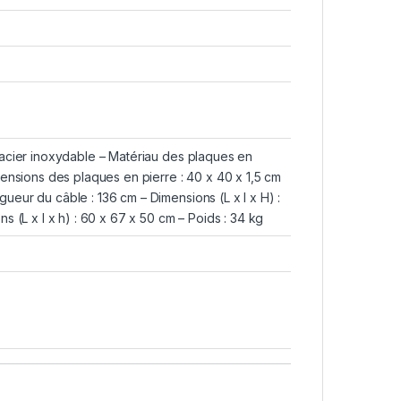
: acier inoxydable – Matériau des plaques en
mensions des plaques en pierre : 40 x 40 x 1,5 cm
eur du câble : 136 cm – Dimensions (L x l x H) :
s (L x l x h) : 60 x 67 x 50 cm – Poids : 34 kg