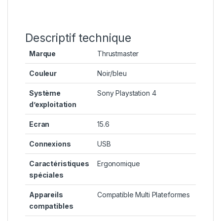
Descriptif technique
Marque
‎Thrustmaster
Couleur
‎Noir/bleu
Système
‎Sony Playstation 4
d’exploitation
Ecran
‎15.6
Connexions
‎USB
Caractéristiques
‎Ergonomique
spéciales
Appareils
‎Compatible Multi Plateformes
compatibles