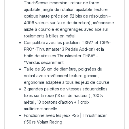
TouchSense Immersion : retour de force
ajustable, angle de rotation ajustable, lecture
optique haute précision (12 bits de résolution –
4096 valeurs sur l’axe de direction), mécanisme
mixte à courroie et engrenages avec axe sur
roulements à billes en métal
Compatible avec les pédaliers T3PA* et T3PA-
PRO* (Thrustmaster 3 Pedals Add-on) et la
boîte de vitesses Thrustmaster TH8A* –
*Vendus séparément
Taille de 28 cm de diamètre, poignées du
volant avec revêtement texture gomme,
ergonomie adaptée à tous les jeux de course
2 grandes palettes de vitesses séquentielles
fixes sur la roue (13 cm de hauteur ), 100%
métal , 13 boutons d’action + 1 croix
multidirectionnelle
Fonctionne avec les jeux PS5 | Thrustmaster
t150 rs Volant Racing