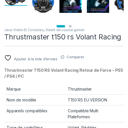
Jeux Vidéo Et Consoles
,
Volant de course gamer
Thrustmaster t150 rs Volant Racing
Comparer
Ajouter à la liste d’envies
Thrustmaster T150 RS Volant Racing Retour de Force – PS5
/ PS4 / PC
Marque
Thrustmaster
Nom de modèle
T150 RS EU VERSION
Appareils compatibles
Compatible Multi
Plateformes
Type de contrôleur
Volant, Pédales