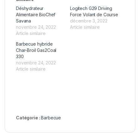
Déshydrateur
Logitech G29 Driving
Alimentaire BioChef
Force Volant de Course
Savana
décembre 3, 2022
novembre 24, 2022
Article similaire
Article similaire
Barbecue hybride
Char-Broil Gas2Coal
330
novembre 24, 2022
Article similaire
Catégorie :
Barbecue