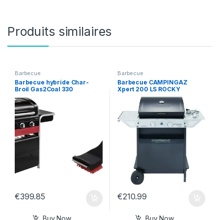
Produits similaires
Barbecue
Barbecue
Barbecue hybride Char-
Barbecue CAMPINGAZ
Broil Gas2Coal 330
Xpert 200 LS ROCKY
€
399.85
€
210.99
Buy Now
Buy Now