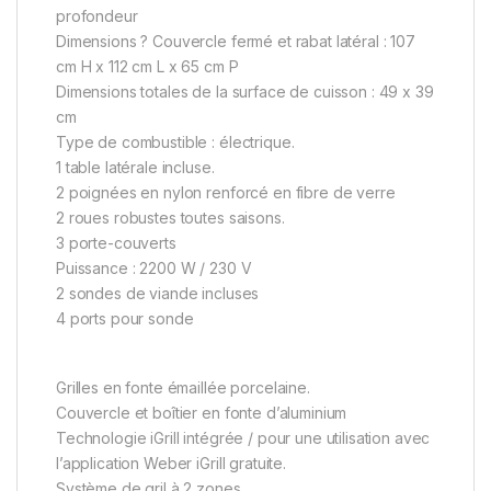
profondeur
Dimensions ? Couvercle fermé et rabat latéral : 107
cm H x 112 cm L x 65 cm P
Dimensions totales de la surface de cuisson : 49 x 39
cm
Type de combustible : électrique.
1 table latérale incluse.
2 poignées en nylon renforcé en fibre de verre
2 roues robustes toutes saisons.
3 porte-couverts
Puissance : 2200 W / 230 V
2 sondes de viande incluses
4 ports pour sonde
Grilles en fonte émaillée porcelaine.
Couvercle et boîtier en fonte d’aluminium
Technologie iGrill intégrée / pour une utilisation avec
l’application Weber iGrill gratuite.
Système de gril à 2 zones