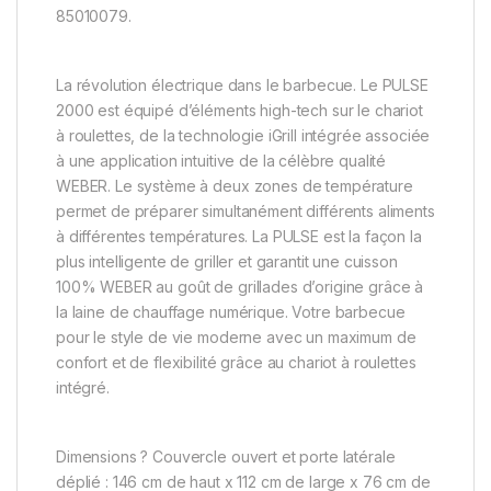
85010079.
La révolution électrique dans le barbecue. Le PULSE
2000 est équipé d’éléments high-tech sur le chariot
à roulettes, de la technologie iGrill intégrée associée
à une application intuitive de la célèbre qualité
WEBER. Le système à deux zones de température
permet de préparer simultanément différents aliments
à différentes températures. La PULSE est la façon la
plus intelligente de griller et garantit une cuisson
100% WEBER au goût de grillades d’origine grâce à
la laine de chauffage numérique. Votre barbecue
pour le style de vie moderne avec un maximum de
confort et de flexibilité grâce au chariot à roulettes
intégré.
Dimensions ? Couvercle ouvert et porte latérale
déplié : 146 cm de haut x 112 cm de large x 76 cm de